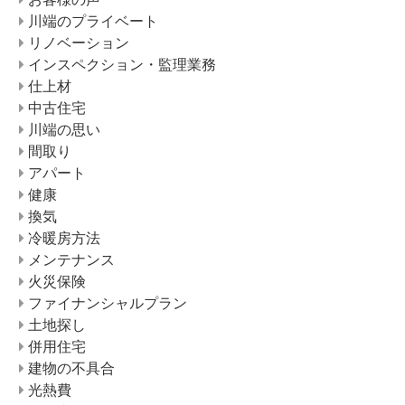
川端のプライベート
リノベーション
インスペクション・監理業務
仕上材
中古住宅
川端の思い
間取り
アパート
健康
換気
冷暖房方法
メンテナンス
火災保険
ファイナンシャルプラン
土地探し
併用住宅
建物の不具合
光熱費