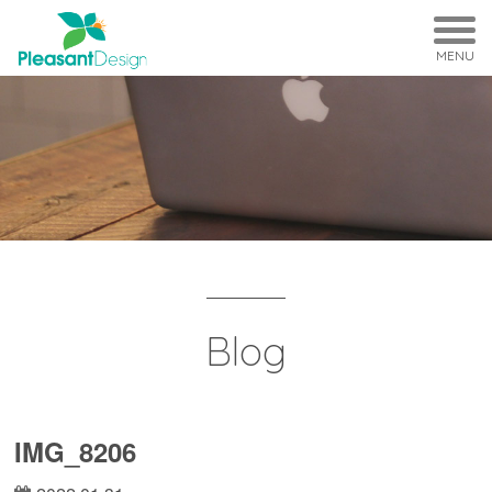
MENU
Blog
IMG_8206