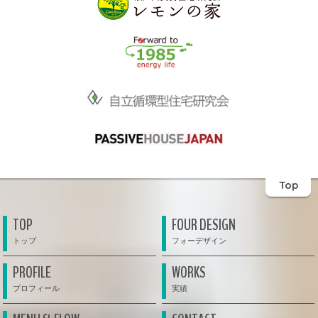
Top
TOP
FOUR DESIGN
PROFILE
WORKS