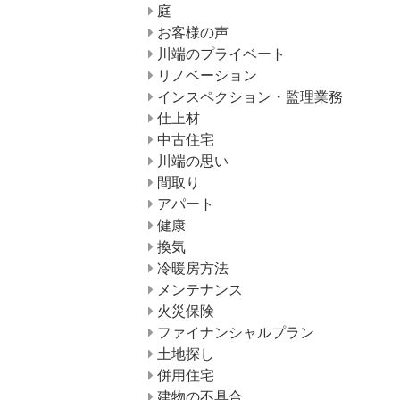
庭
お客様の声
川端のプライベート
リノベーション
インスペクション・監理業務
仕上材
中古住宅
川端の思い
間取り
アパート
健康
換気
冷暖房方法
メンテナンス
火災保険
ファイナンシャルプラン
土地探し
併用住宅
建物の不具合