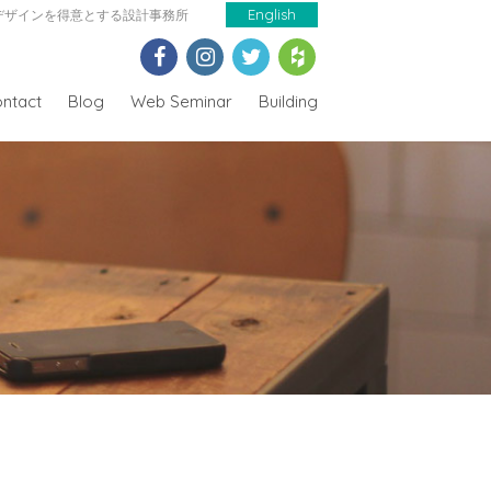
デザインを得意とする設計事務所
English
ntact
Blog
Web Seminar
Building