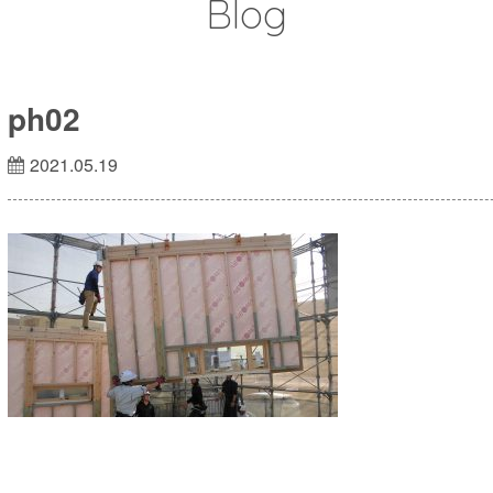
Blog
ph02
2021.05.19