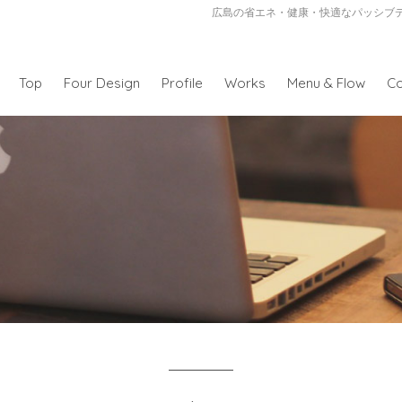
広島の省エネ・健康・快適なパッシブ
Top
Four Design
Profile
Works
Menu & Flow
Co