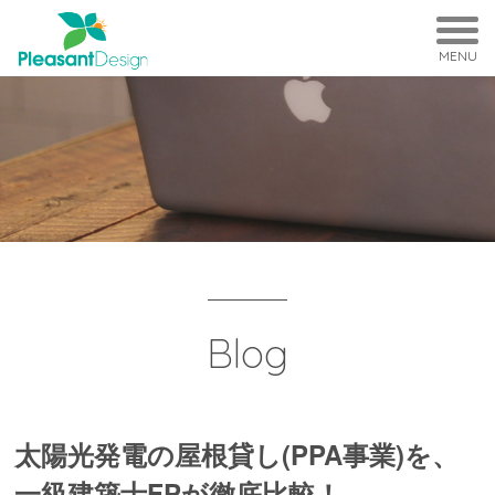
MENU
Blog
太陽光発電の屋根貸し(PPA事業)を、
一級建築士FPが徹底比較！