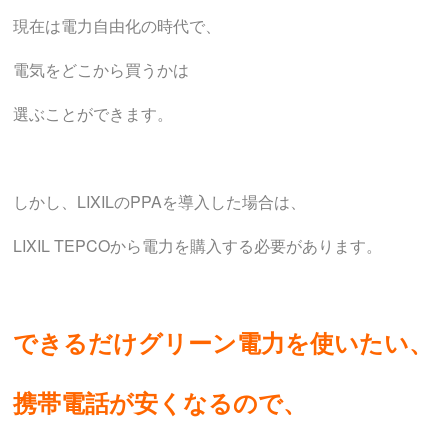
現在は電力自由化の時代で、
電気をどこから買うかは
選ぶことができます。
しかし、LIXILのPPAを導入した場合は、
LIXIL TEPCOから電力を購入する必要があります。
できるだけグリーン電力を使いたい、
携帯電話が安くなるので、