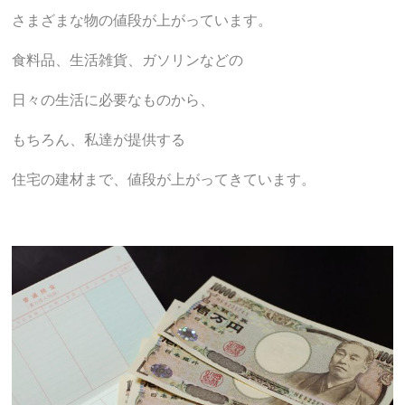
さまざまな物の値段が上がっています。
食料品、生活雑貨、ガソリンなどの
日々の生活に必要なものから、
もちろん、私達が提供する
住宅の建材まで、値段が上がってきています。