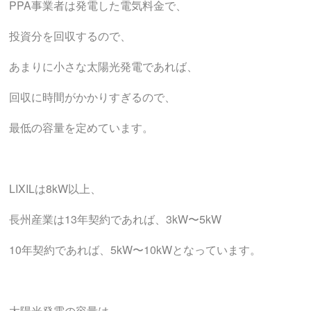
PPA事業者は発電した電気料金で、
投資分を回収するので、
あまりに小さな太陽光発電であれば、
回収に時間がかかりすぎるので、
最低の容量を定めています。
LIXILは8kW以上、
長州産業は13年契約であれば、3kW〜5kW
10年契約であれば、5kW〜10kWとなっています。
太陽光発電の容量は