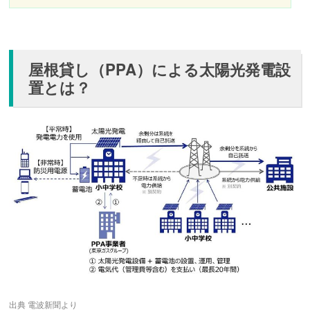
屋根貸し（PPA）による太陽光発電設
置とは？
出典 電波新聞より