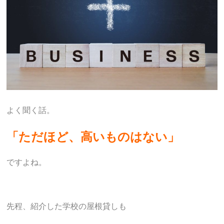
よく聞く話。
「ただほど、高いものはない」
ですよね。
先程、紹介した学校の屋根貸しも