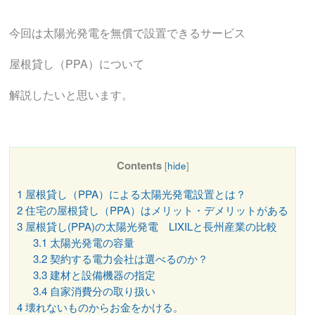
今回は太陽光発電を無償で設置できるサービス
屋根貸し（PPA）について
解説したいと思います。
Contents
[
hide
]
1
屋根貸し（PPA）による太陽光発電設置とは？
2
住宅の屋根貸し（PPA）はメリット・デメリットがある
3
屋根貸し(PPA)の太陽光発電 LIXILと長州産業の比較
3.1
太陽光発電の容量
3.2
契約する電力会社は選べるのか？
3.3
建材と設備機器の指定
3.4
自家消費分の取り扱い
4
壊れないものからお金をかける。