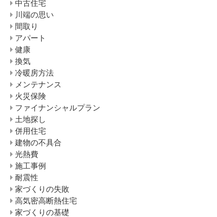
中古住宅
川端の思い
間取り
アパート
健康
換気
冷暖房方法
メンテナンス
火災保険
ファイナンシャルプラン
土地探し
併用住宅
建物の不具合
光熱費
施工事例
耐震性
家づくりの失敗
高気密高断熱住宅
家づくりの基礎