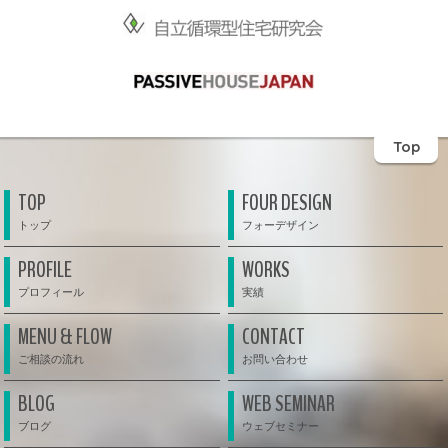
Top
TOP
FOUR DESIGN
PROFILE
WORKS
MENU & FLOW
CONTACT
BLOG
WEB SEMINAR