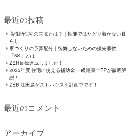
最近の投稿
高性能住宅の失敗とは？｜性能ではたどり着かない暮
らし
家づくりの予算配分｜後悔しないための優先順位
「5S」とは
ZEH目標達成しました！
2025年度 住宅に使える補助金 一級建築士FPが徹底解
説！
ZEB 江田島ゲストハウスを計画中です！
最近のコメント
アーカイブ