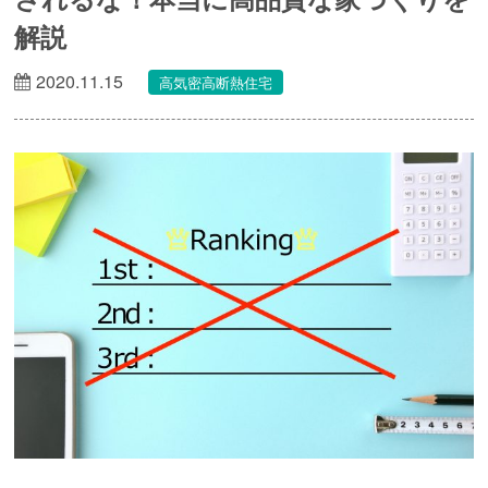
解説
2020.11.15
高気密高断熱住宅